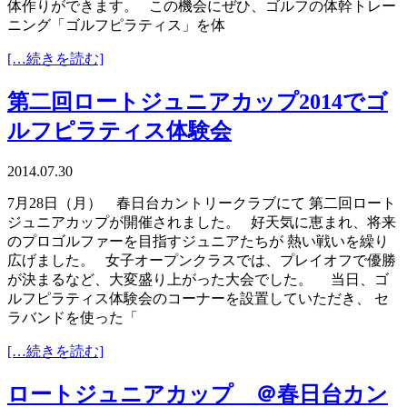
体作りができます。 この機会にぜひ、ゴルフの体幹トレー
ニング「ゴルフピラティス」を体
[…続きを読む]
第二回ロートジュニアカップ2014でゴ
ルフピラティス体験会
2014.07.30
7月28日（月） 春日台カントリークラブにて 第二回ロート
ジュニアカップが開催されました。 好天気に恵まれ、将来
のプロゴルファーを目指すジュニアたちが 熱い戦いを繰り
広げました。 女子オープンクラスでは、プレイオフで優勝
が決まるなど、大変盛り上がった大会でした。 当日、ゴ
ルフピラティス体験会のコーナーを設置していただき、 セ
ラバンドを使った「
[…続きを読む]
ロートジュニアカップ ＠春日台カン