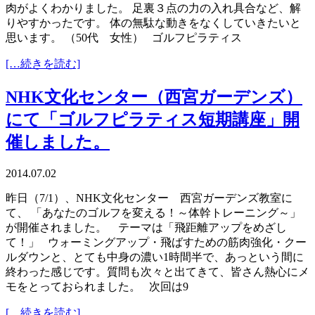
肉がよくわかりました。 足裏３点の力の入れ具合など、解
りやすかったです。 体の無駄な動きをなくしていきたいと
思います。 （50代 女性） ゴルフピラティス
[…続きを読む]
NHK文化センター（西宮ガーデンズ）
にて「ゴルフピラティス短期講座」開
催しました。
2014.07.02
昨日（7/1）、NHK文化センター 西宮ガーデンズ教室に
て、 「あなたのゴルフを変える！～体幹トレーニング～」
が開催されました。 テーマは「飛距離アップをめざし
て！」 ウォーミングアップ・飛ばすための筋肉強化・クー
ルダウンと、とても中身の濃い1時間半で、あっという間に
終わった感じです。質問も次々と出てきて、皆さん熱心にメ
モをとっておられました。 次回は9
[…続きを読む]