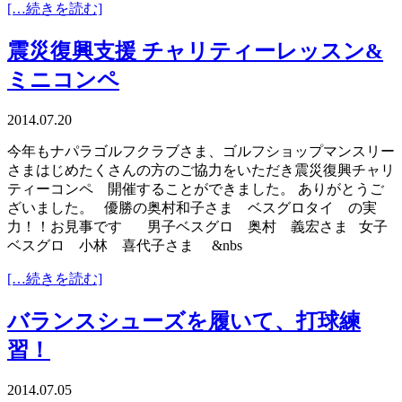
[…続きを読む]
震災復興支援 チャリティーレッスン&
ミニコンペ
2014.07.20
今年もナパラゴルフクラブさま、ゴルフショップマンスリー
さまはじめたくさんの方のご協力をいただき震災復興チャリ
ティーコンペ 開催することができました。 ありがとうご
ざいました。 優勝の奥村和子さま ベスグロタイ の実
力！！お見事です 男子ベスグロ 奥村 義宏さま 女子
ベスグロ 小林 喜代子さま &nbs
[…続きを読む]
バランスシューズを履いて、打球練
習！
2014.07.05