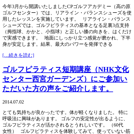
今年3月から開講いたしましたCPゴルフアカデミー（高の原
ゴルフセンター）では、リアライン・バランスシューズを使
用したレッスンを実施しています。 リアライン・バランス
シューズでは、ゴルフピラティスの基本となる足裏3点支持
（拇指球、かかと、小指球）と正しい膝の向きを、はくだけ
で実感できます。 地面にしっかり立つ感覚が磨かれ、下半
身が安定します。結果、最大のパワーを発揮できる
[…続きを読む]
ゴルフピラティス短期講座（NHK文化
センター西宮ガーデンズ）にご参加い
ただいた方の声をご紹介します。
2014.07.02
とても気持ちが良かったです。体が軽くなりました。 特に
呼吸法に興味があります。 ゴルフの安定性が出るように、
ゴルフピラティスが活かされるとうれしいです。 （60代
女性） ゴルフピラティスを体験してみて、使っていない筋