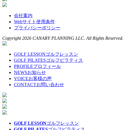
会社案内
Webサイト使用条件
プライバシーポリシー
Copyright 2026 CANARY PLANNING LLC. All Rights Reserved.
GOLF LESSON
ゴルフレッスン
GOLF PILATES
ゴルフピラティス
PROFILE
プロフィール
NEWS
お知らせ
VOICE
お客様の声
CONTACT
お問い合わせ
GOLF LESSON
ゴルフレッスン
GOLF PILATES
ゴルフピラティス