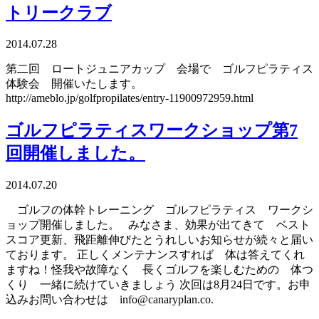
トリークラブ
2014.07.28
第二回 ロートジュニアカップ 会場で ゴルフピラティス
体験会 開催いたします。
http://ameblo.jp/golfpropilates/entry-11900972959.html
ゴルフピラティスワークショップ第7
回開催しました。
2014.07.20
ゴルフの体幹トレーニング ゴルフピラティス ワークシ
ョップ開催しました。 みなさま、効果が出てきて ベスト
スコア更新、飛距離伸びたとうれしいお知らせが続々と届い
ております。 正しくメンテナンスすれば 体は答えてくれ
ますね！怪我や故障なく 長くゴルフを楽しむための 体つ
くり 一緒に続けていきましょう 次回は8月24日です。お申
込みお問い合わせは info@canaryplan.co.