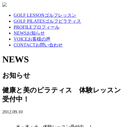
GOLF LESSON
ゴルフレッスン
GOLF PILATES
ゴルフピラティス
PROFILE
プロフィール
NEWS
お知らせ
VOICE
お客様の声
CONTACT
お問い合わせ
NEWS
お知らせ
健康と美のピラティス 体験レッスン
受付中！
2012.09.10
水・木・土 体験レッスン受付中 ！