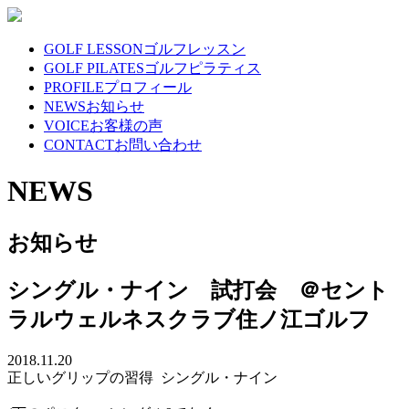
GOLF LESSON
ゴルフレッスン
GOLF PILATES
ゴルフピラティス
PROFILE
プロフィール
NEWS
お知らせ
VOICE
お客様の声
CONTACT
お問い合わせ
NEWS
お知らせ
シングル・ナイン 試打会 ＠セント
ラルウェルネスクラブ住ノ江ゴルフ
2018.11.20
正しいグリップの習得 シングル・ナイン