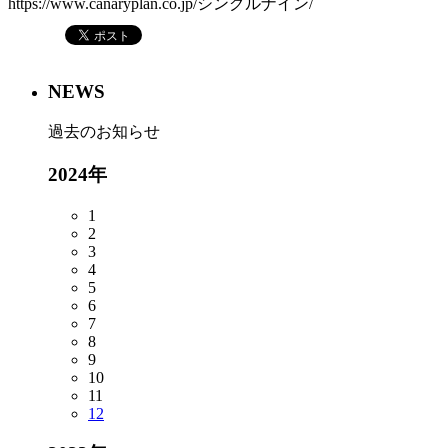
https://www.canaryplan.co.jp/シングルナイン/
NEWS
過去のお知らせ
2024年
1
2
3
4
5
6
7
8
9
10
11
12