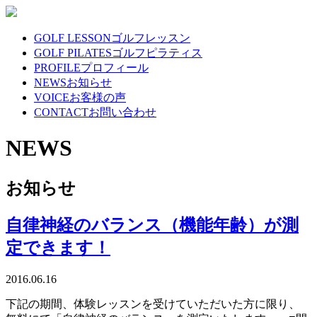
GOLF LESSON
ゴルフレッスン
GOLF PILATES
ゴルフピラティス
PROFILE
プロフィール
NEWS
お知らせ
VOICE
お客様の声
CONTACT
お問い合わせ
NEWS
お知らせ
自律神経のバランス（機能年齢）が測
定できます！
2016.06.16
下記の期間、体験レッスンを受けていただいた方に限り、