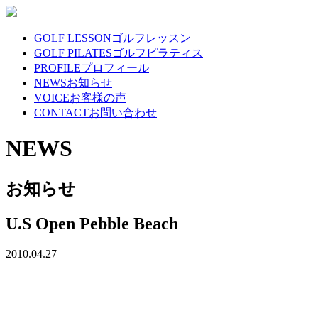
GOLF LESSON
ゴルフレッスン
GOLF PILATES
ゴルフピラティス
PROFILE
プロフィール
NEWS
お知らせ
VOICE
お客様の声
CONTACT
お問い合わせ
NEWS
お知らせ
U.S Open Pebble Beach
2010.04.27